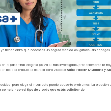
ya tienes claro que necesitas un seguro médico obligatorio, sin copagos y
 en el paso final: elegir la póliza. Si has investigado, probablemente te hay
on los dos productos estrella para visados: 
Asisa Health Students
 y 
As
cidos, pero elegir el incorrecto puede causarte problemas. La elección e
 coincidir con el tipo de visado que estás solicitando.