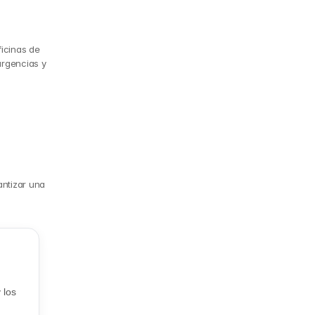
cinas de 
rgencias y 
ntizar una 