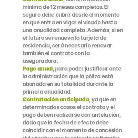
mínima de 12 meses completos. El 
seguro debe cubrir desde el momento 
en que entra en vigor el visado hasta 
una anualidad completa. Además, si en 
el futuro se renueva la tarjeta de 
residencia, será necesario renovar 
también el contrato con la 
aseguradora.
Pago anual
, para poder justificar ante 
la administración que la póliza está 
abonada en su totalidad durante la 
primera anualidad.
Contratación anticipada
, ya que en 
determinados casos el contrato y el 
pago deben realizarse con antelación, 
dado que la fecha de efecto debe 
coincidir con el momento de concesión 
del visado o con la entrada en España.