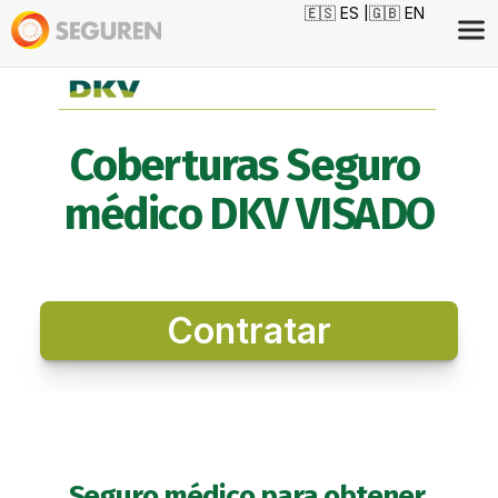
🇪🇸 ES |
🇬🇧 EN
Coberturas Seguro 
médico DKV VISADO
Contratar
Seguro médico para obtener 