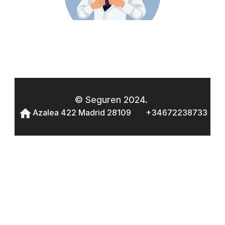
© Seguren 2024. 
Azalea 422 Madrid 28109 
+346722387
33