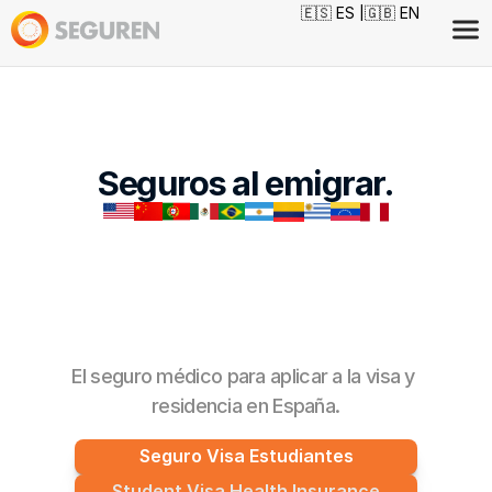
🇪🇸 ES |
🇬🇧 EN
Seguros al emigrar.
El seguro médico para aplicar a la visa y 
residencia en España.
Seguro Visa Estudiantes
Student Visa Health Insurance