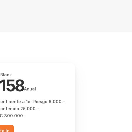
 Black
158
Anual
ontinente a 1er Riesgo 6.000.-
ontenido 25.000.-
C 300.000.-
talle