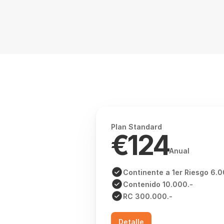
Plan Standard
€124
Anual
Continente a 1er Riesgo 6.0
Contenido 10.000.-
RC 300.000.-
Detalle